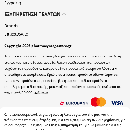
Εγγραφή
ΕΞΥΠΗΡΈΤΗΣΗ ΠΕΛΑΤΏΝ
Brands
Επικοινωνία
Copyright 2026 pharmacymegastore.gr
Το online φαρμακείο PharmacyMegastore αποτελεί την ιδανική επιλογή
για τις καθημερινές σας αγορές. Άμεση διαθεσιμότητα προϊόντων,
ταχύτατες παραδόσεις, καταρτισμένο προσωπικό έτοιμο να λύσει την
οποιαδήποτε απορία σας. Βρείτε αντηλιακά, προϊόντα αδυνατίσματος,
pampers, προϊόντα φαρμακείου, βρεφικά και παιδικά προϊόντα,
συμπληρώματα διατροφής, μακιγιάζ και προϊόντα ομορφιάς ανάμεσα σε
πάνω από 20.000 κωδικούς.
Χρησιμοποιούμε cookies για τη σωστή λειτουργία του site μας, για την
ανάλυση της επισκεψιμότητάς μας, για την εξατομίκευση των διαφημίσεων, για
να σου παρέχουμε εξατομικευμένη εξυπηρέτηση και για να μαθαίνεις για τις